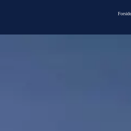
Forsid