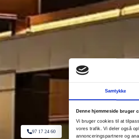
Samtykke
Denne hjemmeside bruger c
Vi bruger cookies til at tilpas
vores trafik. Vi deler også 
97 17 24 60
annonceringspartnere og anal