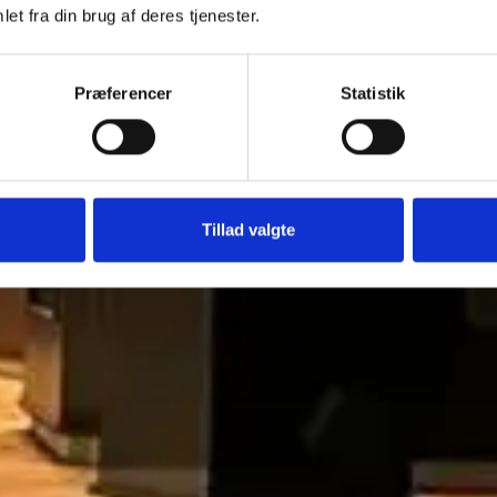
et fra din brug af deres tjenester.
Præferencer
Statistik
Tillad valgte