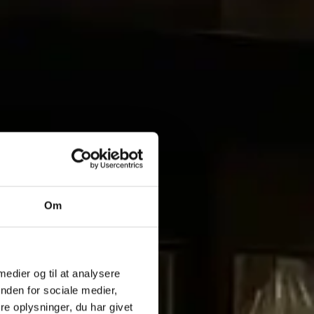
Om
 medier og til at analysere
nden for sociale medier,
e oplysninger, du har givet