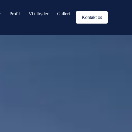
e
Profil
Vi tilbyder
Galleri
Kontakt os