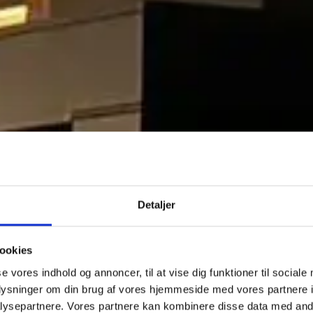
Detaljer
HNN Byggefirma
ookies
Solidt håndværk med lokalt engagement
se vores indhold og annoncer, til at vise dig funktioner til sociale
oplysninger om din brug af vores hjemmeside med vores partnere i
ysepartnere. Vores partnere kan kombinere disse data med andr