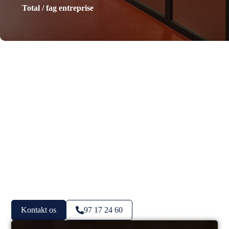
Total / fag entreprise
Kontakt os
97 17 24 60