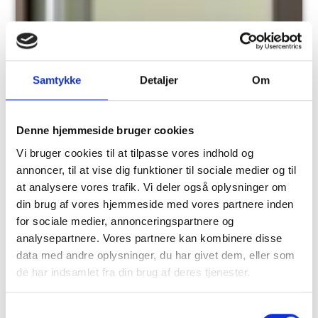
Samtykke
Detaljer
Om
Denne hjemmeside bruger cookies
Vi bruger cookies til at tilpasse vores indhold og
annoncer, til at vise dig funktioner til sociale medier og til
at analysere vores trafik. Vi deler også oplysninger om
din brug af vores hjemmeside med vores partnere inden
for sociale medier, annonceringspartnere og
analysepartnere. Vores partnere kan kombinere disse
data med andre oplysninger, du har givet dem, eller som
de har indsamlet fra din brug af deres tjenester.
S